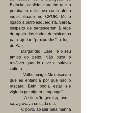
Exército, confidenciara-lhe que o
prontuário o fichava como aluno
indisciplinado no CPOR. Muito
ligado a outro esquerdista, Seroa,
suspeito de pertencerem à rede
de apoio dos frades dominicanos
para ajudar "procurados" a fugir
do País.
Margarida: Esse, é o seu
amigo do peito. Não puxa o
revólver quando ouve a palavra
cultura.
– Velho amigo. Me observou
que eu entendia por que não o
rasgara. Bem podia estar ele
vigiado por algum "araponga".
A situação geral agravou-
se, agravava-se cada dia.
O povo, ao sair pela manhã