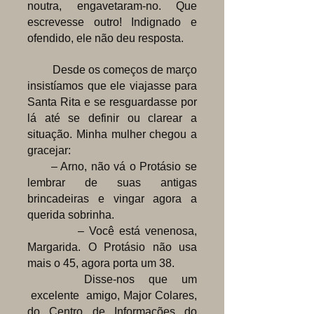
noutra, engavetaram-no. Que
escrevesse outro! Indignado e
ofendido, ele não deu resposta.
Desde os começos de março
insistíamos que ele viajasse para
Santa Rita e se resguardasse por
lá até se definir ou clarear a
situação. Minha mulher chegou a
gracejar:
– Arno, não vá o Protásio se
lembrar de suas antigas
brincadeiras e vingar agora a
querida sobrinha.
– Você está venenosa,
Margarida. O Protásio não usa
mais o 45, agora porta um 38.
Disse-nos que um
excelente amigo, Major Colares,
do Centro de Informações do