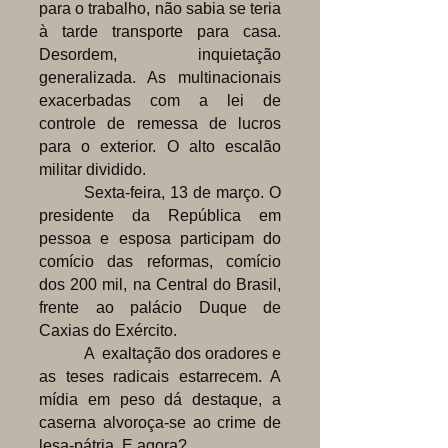
para o trabalho, não sabia se teria
à tarde transporte para casa.
Desordem, inquietação
generalizada. As multinacionais
exacerbadas com a lei de
controle de remessa de lucros
para o exterior. O alto escalão
militar dividido.
Sexta-feira, 13 de março. O
presidente da República em
pessoa e esposa participam do
comício das reformas, comício
dos 200 mil, na Central do Brasil,
frente ao palácio Duque de
Caxias do Exército.
A exaltação dos oradores e
as teses radicais estarrecem. A
mídia em peso dá destaque, a
caserna alvoroça-se ao crime de
lesa-pátria. E agora?