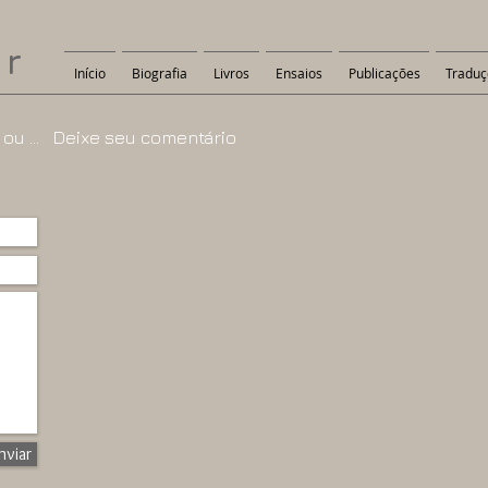
er
Início
Biografia
Livros
Ensaios
Publicações
Traduç
 ou ... Deixe seu comentário
nviar