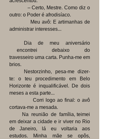
acrescentou:
– Certo, Mestre. Como diz o
outro: o Poder é afrodisíaco.
Meu avô: E artimanhas de
administrar interesses...
Dia de meu aniversário
encontrei debaixo do
travesseiro uma carta. Punha-me em
brios.
Nestorzinho, pesa-me dizer-
te: o teu procedimento em Belo
Horizonte é inqualificável. De dois
meses a esta parte...
Corri logo ao final: o avô
cortava-me a mesada.
Na reunião de família, teimei
em deixar a cidade e ir viver no Rio
de Janeiro, lá eu voltaria aos
estudos. Minha mãe se opôs,