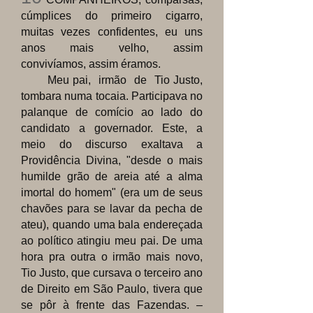
cúmplices do primeiro cigarro,
muitas vezes confidentes, eu uns
anos mais velho, assim
convivíamos, assim éramos.
Meu pai, irmão de Tio Justo,
tombara numa tocaia. Participava no
palanque de comício ao lado do
candidato a governador. Este, a
meio do discurso exaltava a
Providência Divina, "desde o mais
humilde grão de areia até a alma
imortal do homem" (era um de seus
chavões para se lavar da pecha de
ateu), quando uma bala endereçada
ao político atingiu meu pai. De uma
hora pra outra o irmão mais novo,
Tio Justo, que cursava o terceiro ano
de Direito em São Paulo, tivera que
se pôr à frente das Fazendas. –