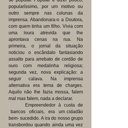
popularíssimo, por um motivo ou
outro sempre nas colunas da
imprensa. Abandonara-o a Doutora,
com quem tinha um filho. Vivia com
uma loura atrevida que lhe
aprontava cenas na rua. Na
primeira, o jornal da situação
noticiou o escândalo fantasiando
assalto para arrebato de cordão de
ouro com medalinha religiosa;
segunda vez, nova explicação: a
seguir calava. Na imprensa
alternativa era tema de charges.
Aquilo não lhe fazia mossa, falem
mal mas falem, nada a declarar.
Empreendedor à custa de
bancos oficiais, era um cidadão
bem- sucedido. A ira do nosso grupo
transbordou quando ainda uma vez