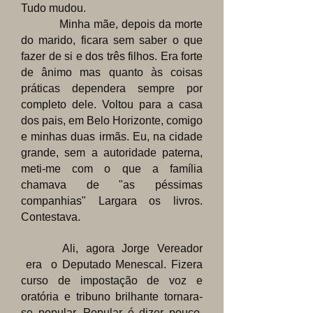
Tudo mudou.
Minha mãe, depois da morte
do marido, ficara sem saber o que
fazer de si e dos três filhos. Era forte
de ânimo mas quanto às coisas
práticas dependera sempre por
completo dele. Voltou para a casa
dos pais, em Belo Horizonte, comigo
e minhas duas irmãs. Eu, na cidade
grande, sem a autoridade paterna,
meti-me com o que a família
chamava de "as péssimas
companhias" Largara os livros.
Contestava.
Ali, agora Jorge Vereador
era o Deputado Menescal. Fizera
curso de impostação de voz e
oratória e tribuno brilhante tornara-
se popular. Popular é dizer pouco,