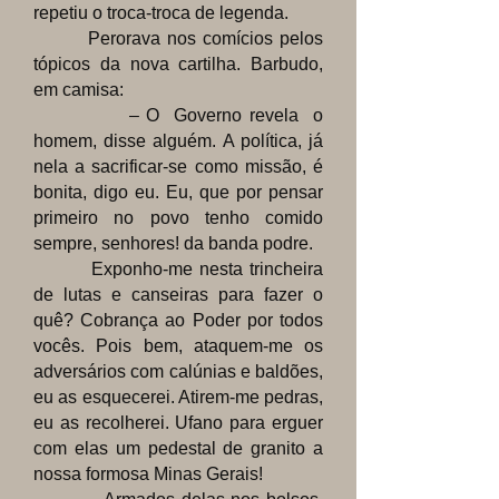
repetiu o troca-troca de legenda.
Perorava nos comícios pelos
tópicos da nova cartilha. Barbudo,
em camisa:
– O Governo revela o
homem, disse alguém. A política, já
nela a sacrificar-se como missão, é
bonita, digo eu. Eu, que por pensar
primeiro no povo tenho comido
sempre, senhores! da banda podre.
Exponho-me nesta trincheira
de lutas e canseiras para fazer o
quê? Cobrança ao Poder por todos
vocês. Pois bem, ataquem-me os
adversários com calúnias e baldões,
eu as esquecerei. Atirem-me pedras,
eu as recolherei. Ufano para erguer
com elas um pedestal de granito a
nossa formosa Minas Gerais!