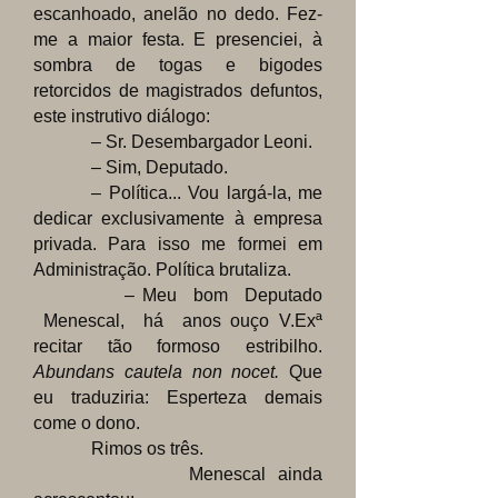
escanhoado, anelão no dedo. Fez-
me a maior festa. E presenciei, à
sombra de togas e bigodes
retorcidos de magistrados defuntos,
este instrutivo diálogo:
– Sr. Desembargador Leoni.
– Sim, Deputado.
– Política... Vou largá-la, me
dedicar exclusivamente à empresa
privada. Para isso me formei em
Administração. Política brutaliza.
– Meu bom Deputado
Menescal, há anos ouço V.Exª
recitar tão formoso estribilho.
Abundans cautela non nocet.
Que
eu traduziria: Esperteza demais
come o dono.
Rimos os três.
Menescal ainda