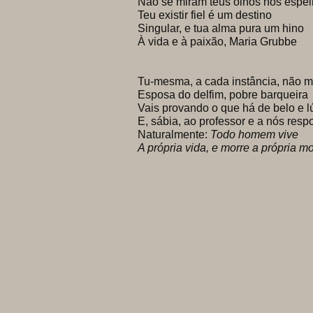
Não se miram teus olhos nos espe
Teu existir fiel é um destino
Singular, e tua alma pura um hino
À vida e à paixão, Maria Grubbe
Tu-mesma, a cada instância, não 
Esposa do delfim, pobre barqueira
Vais provando o que há de belo e 
E, sábia, ao professor e a nós res
Naturalmente:
Todo homem vive
A própria vida, e morre a própria mo