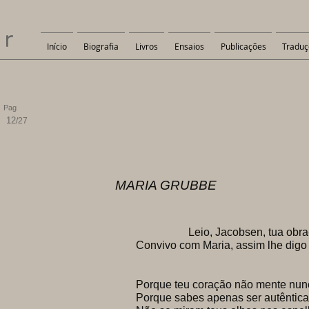
er
Início
Biografia
Livros
Ensaios
Publicações
Traduç
Pag
12
/27
MARIA GRUBBE
Leio, Jacobsen, tua obra-
Convivo com Maria, assim lhe digo
Porque teu coração não mente nun
Porque sabes apenas ser autêntica