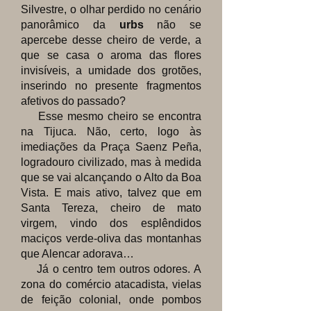
Silvestre, o olhar perdido no cenário
panorâmico da
urbs
não se
apercebe desse cheiro de verde, a
que se casa o aroma das flores
invisíveis, a umidade dos grotões,
inserindo no presente fragmentos
afetivos do passado?
Esse mesmo cheiro se encontra
na Tijuca. Não, certo, logo às
imediações da Praça Saenz Peña,
logradouro civilizado, mas à medida
que se vai alcançando o Alto da Boa
Vista. E mais ativo, talvez que em
Santa Tereza, cheiro de mato
virgem, vindo dos esplêndidos
maciços verde-oliva das montanhas
que Alencar adorava…
Já o centro tem outros odores. A
zona do comércio atacadista, vielas
de feição colonial, onde pombos