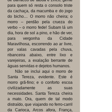
para quem só resta o consolo triste
da cachaça, da macumba e do jogo
do bicho… O morro não cheira; o
morro – perdão pela crueza do
verbo – o morro fede! Subam lá um
dia, hora de sol a pino, e hão de ver,
para vergonha da Cidade
Maravilhosa, escorrendo ao ar livre,
por valas cavadas pela chuva,
ribanceira abaixo, entre lixo e
varejeiras, a exalação berrante de
águas servidas e dejetos humanos.
Não se inclui aqui o morro de
Santa Tereza, evidente. Este é
morro grã-fino; e o conforto escoa
civilizadamente as suas
necessidades. Santa Tereza cheira
a mato. Ora, quem de tal modo
distraído, que viajando no ferro-carril
da Carioca, Arcos afora, França,