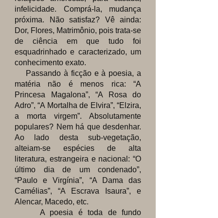
infelicidade. Comprá-la, mudança
próxima. Não satisfaz? Vê ainda:
Dor, Flores, Matrimônio, pois trata-se
de ciência em que tudo foi
esquadrinhado e caracterizado, um
conhecimento exato.
Passando à ficção e à poesia, a
matéria não é menos rica: “A
Princesa Magalona”, “A Rosa do
Adro”, “A Mortalha de Elvira”, “Elzira,
a morta virgem”. Absolutamente
populares? Nem há que desdenhar.
Ao lado desta sub-vegetação,
alteiam-se espécies de alta
literatura, estrangeira e nacional: “O
último dia de um condenado”,
“Paulo e Virgínia”, “A Dama das
Camélias”, “A Escrava Isaura”, e
Alencar, Macedo, etc.
A poesia é toda de fundo