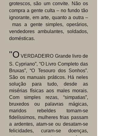
grotescos, são um convite. Não os
compra a gente culta – no fundo tão
ignorante, em arte, quanto a outra –
mas a gente simples, operários,
vendedores ambulantes, soldados,
domésticas.
"O
VERDADEIRO Grande livro de
S. Cypriano”, “O Livro Completo das
Bruxas”, “O Tesouro dos Sonhos”.
São os manuais práticos. Há neles
solução para tudo, desde as
misérias físicas aos males morais.
Com simples rezas, “simpatias”,
bruxedos ou palavras mágicas,
maridos rebeldes tornam-se
fidelíssimos, mulheres frias passam
a ardentes, atam-se ou desatam-se
felicidades, curam-se doenças,