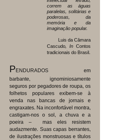
intelectual letrado,
correm as águas
paralelas, solitárias e
poderosas, da
memória e da
imaginação popular.
Luis da Câmara
Cascudo
, In
Contos
tradicionais do Brasil.
P
ENDURADOS em
barbante,
ignominiosamente
seguros por pegadores de roupa, os
folhetos populares exibem-se à
venda nas bancas de jornais e
engraxates. Na inconfortável montra,
castigam-nos o sol, a chuva e a
poeira – mas eles resistem
audazmente. Suas capas berrantes,
de ilustrações monstruosas e títulos