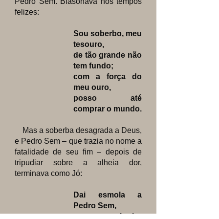
Pedro Sem. Blasonava nos tempos
felizes:
Sou soberbo, meu
tesouro,
de tão grande não
tem fundo;
com a força do
meu ouro,
posso até
comprar o mundo.
Mas a soberba desagrada a Deus,
e Pedro Sem –
que trazia no nome a
fatalidade de seu fim – depois de
tripudiar sobre a alheia dor,
terminava como Jó:
Dai esmola a
Pedro Sem,
o soberbo