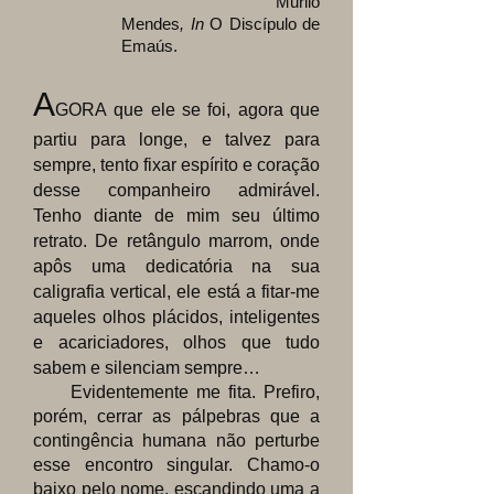
Murilo
Mendes
, In
O Discípulo de
Emaús.
A
GORA que ele
se foi, agora que
partiu para longe, e talvez para
sempre, tento fixar espírito e coração
desse companheiro admirável.
Tenho diante de mim seu último
retrato. De retângulo marrom, onde
apôs uma dedicatória na sua
caligrafia vertical, ele está a fitar-me
aqueles olhos plácidos, inteligentes
e acariciadores, olhos que tudo
sabem e silenciam sempre…
Evidentemente me fita. Prefiro,
porém, cerrar as pálpebras que a
contingência humana não perturbe
esse encontro singular. Chamo-o
baixo pelo nome, escandindo uma a