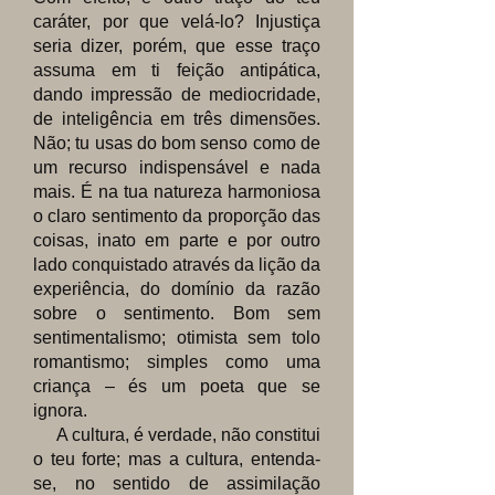
caráter, por que velá-lo? Injustiça
seria dizer, porém, que esse traço
assuma em ti feição antipática,
dando impressão de mediocridade,
de inteligência em três dimensões.
Não; tu usas do bom senso como de
um recurso indispensável e nada
mais. É na tua natureza harmoniosa
o claro sentimento da proporção das
coisas, inato em parte e por outro
lado conquistado através da lição da
experiência, do domínio da razão
sobre o sentimento. Bom sem
sentimentalismo; otimista sem tolo
romantismo; simples como uma
criança – és um poeta que se
ignora.
A cultura, é verdade, não constitui
o teu forte; mas a cultura, entenda-
se, no sentido de assimilação