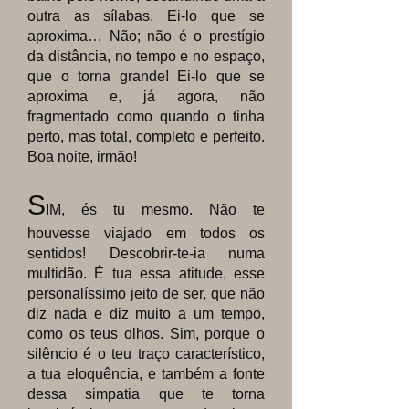
outra as sílabas. Ei-lo que se
aproxima… Não; não é o prestígio
da distância, no tempo e no espaço,
que o torna grande! Ei-lo que se
aproxima e, já agora, não
fragmentado como quando o tinha
perto, mas total, completo e perfeito.
Boa noite, irmão!
S
IM, és tu mesmo. Não te
houvesse viajado em todos os
sentidos! Descobrir-te-ia numa
multidão. É tua essa atitude, esse
personalíssimo jeito de ser, que não
diz nada e diz muito a um tempo,
como os teus olhos. Sim, porque o
silêncio é o teu traço característico,
a tua eloquência, e também a fonte
dessa simpatia que te torna