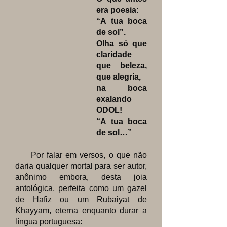
era poesia:
“A tua boca
de sol”.
Olha só que
claridade
que beleza,
que alegria,
na boca
exalando
ODOL!
“A tua boca
de sol…”
Por falar em versos, o que não
daria qualquer mortal para ser autor,
anônimo embora, desta joia
antológica, perfeita como um gazel
de Hafiz ou um Rubaiyat de
Khayyam, eterna enquanto durar a
língua portuguesa: