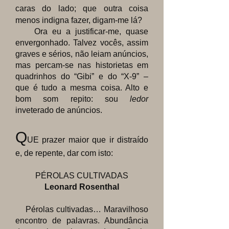
caras do lado; que outra coisa
menos indigna fazer, digam-me lá?
Ora eu a justificar-me, quase
envergonhado. Talvez vocês, assim
graves e sérios, não leiam anúncios,
mas percam-se nas historietas em
quadrinhos do “Gibi” e do “X-9” –
que é tudo a mesma coisa. Alto e
bom som repito: sou
ledor
inveterado de anúncios.
Q
UE prazer maior que ir distraído
e, de repente, dar com isto:
PÉROLAS CULTIVADAS
Leonard Rosenthal
Pérolas cultivadas… Maravilhoso
encontro de palavras. Abundância