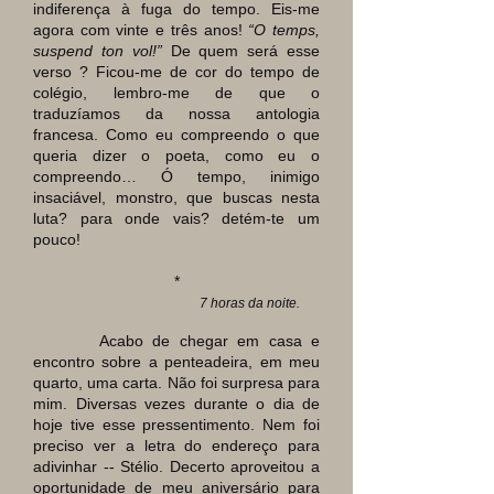
indiferença à fuga do tempo. Eis-me
agora com vinte e três anos!
“O temps,
suspend ton vol!”
De quem será esse
verso ? Ficou-me de cor do tempo de
colégio, lembro-me de que o
traduzíamos da nossa antologia
francesa. Como eu compreendo o que
queria dizer o poeta, como eu o
compreendo… Ó tempo, inimigo
insaciável, monstro, que buscas nesta
luta? para onde vais? detém-te um
pouco!
*
7 horas da noite.
Acabo de chegar em casa e
encontro sobre a penteadeira,
em meu
quarto, uma carta. Não foi surpresa para
mim. Diversas vezes durante o dia de
hoje tive esse pressentimento. Nem foi
preciso ver a letra do endereço para
adivinhar -- Stélio. Decerto aproveitou a
oportunidade de meu aniversário para