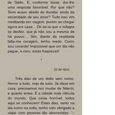
de Stélio. E, conforme fosse, dar-lhe
uma resposta favorável. Por que não?
Terei acaso direito de duvidar ainda da
sinceridade de seu amor? Tudo isso vim
meditando em viagem, porém ao chegar
agora em casa… Dir-se-ia que o milagre
se desfez, que já não sou a mesma de
há pouco… Sim, diante da realidade
falta-me coragem, tenho medo. Como
sou covarde! Impossível que um dia não
pague, e caro, estas fraquezas!
*
22 de Abril.
Três dias de um tédio sem nome.
Horror a tudo, nojo de tudo. Já disse em
casa, precisamos nos mudar de Niterói,
e quanto antes. É a cidade mais ridícula
do mundo. Que coisa horrível, todos
aqui se conhecem! Estes dias, tanto na
ida como na volta, tenho sido obrigado a
viajar com pessoas tão aborrecidas. “–