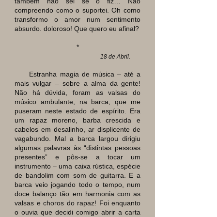
também não sei se o fiz… Não
compreendo como o suportei. Oh como
transformo o amor num sentimento
absurdo. doloroso! Que quero eu afinal?
*
18 de Abril.
Estranha magia de música – até a
mais vulgar – sobre a alma da gente!
Não há dúvida, foram as valsas do
músico ambulante, na barca, que me
puseram neste estado de espírito. Era
um rapaz moreno, barba crescida e
cabelos em desalinho, ar displicente de
vagabundo. Mal a barca largou dirigiu
algumas palavras às “distintas pessoas
presentes” e pôs-se a tocar um
instrumento – uma caixa rústica, espécie
de bandolim com som de guitarra. E a
barca veio jogando todo o tempo, num
doce balanço tão em harmonia com as
valsas e choros do rapaz! Foi enquanto
o ouvia que decidi comigo abrir a carta