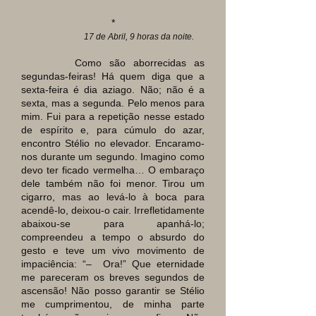
*
17 de Abril, 9 horas da noite.
Como são aborrecidas as
segundas-feiras! Há quem diga que a
sexta-feira é dia aziago. Não; não é a
sexta, mas a segunda. Pelo menos para
mim. Fui para a repetição nesse estado
de espírito e, para cúmulo do azar,
encontro Stélio no elevador. Encaramo-
nos durante um segundo. Imagino como
devo ter ficado vermelha… O embaraço
dele também não foi menor. Tirou um
cigarro, mas ao levá-lo à boca para
acendê-lo, deixou-o cair. Irrefletidamente
abaixou-se para apanhá-lo;
compreendeu a tempo o absurdo do
gesto e teve um vivo movimento de
impaciência: “– Ora!” Que eternidade
me pareceram os breves segundos de
ascensão! Não posso garantir se Stélio
me cumprimentou, de minha parte