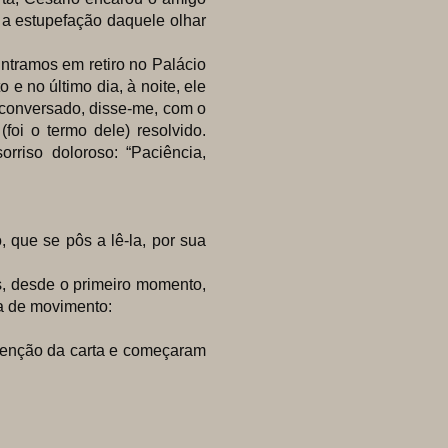
 a estupefação daquele olhar
tramos em retiro no Palácio
e no último dia, à noite, ele
 conversado, disse-me, com o
(foi o termo dele) resolvido.
riso doloroso: “Paciência,
ue se pôs a lê-la, por sua
desde o primeiro momento,
a de movimento:
nção da carta e começaram