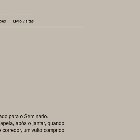
ões
Livro Visitas
do para o Seminário.
ela, após o jantar, quando
 corredor, um vulto comprido