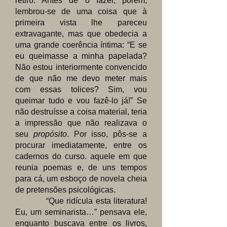
retiro. Antes de o fazer, porém,
lembrou-se de uma coisa que à
primeira vista lhe pareceu
extravagante, mas que obedecia a
uma grande coerência íntima: “E se
eu queimasse a minha papelada?
Não estou interiormente convencido
de que não me devo meter mais
com essas tolices? Sim, vou
queimar tudo e vou fazê-lo já!” Se
não destruísse a coisa material, teria
a impressão que não realizava o
seu
propósito
. Por isso, pôs-se a
procurar imediatamente, entre os
cadernos do curso. aquele em que
reunia poemas e, de uns tempos
para cá, um esboço de novela cheia
de pretensões psicológicas.
“Que ridícula esta literatura!
Eu, um seminarista…” pensava ele,
enquanto buscava entre os livros,