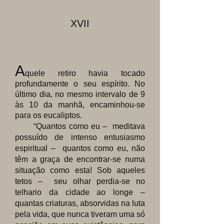
XVII
A
quele retiro
havia tocado
profundamente o seu espírito. No
último dia, no mesmo intervalo de 9
às 10 da manhã, encaminhou-se
para os eucaliptos.
“Quantos como eu – meditava
possuído de intenso entusiasmo
espiritual – quantos como eu, não
têm a graça de encontrar-se numa
situação como esta! Sob aqueles
tetos – seu olhar perdia-se no
telhario da cidade ao longe –
quantas criaturas, absorvidas na luta
pela vida, que nunca tiveram uma só