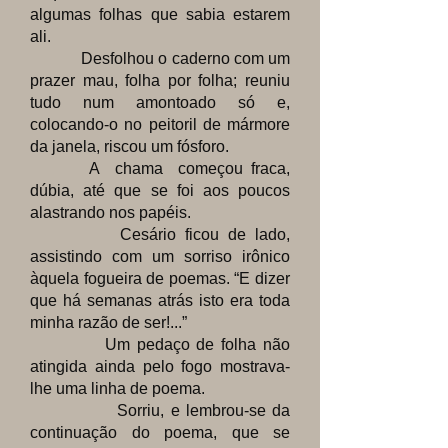
algumas folhas que sabia estarem
ali.
Desfolhou o caderno com um
prazer mau, folha por folha; reuniu
tudo num amontoado só e,
colocando-o no peitoril de mármore
da janela, riscou um fósforo.
A chama começou fraca,
dúbia, até que se foi aos poucos
alastrando nos papéis.
Cesário ficou de lado,
assistindo com um sorriso irônico
àquela fogueira de poemas. “E dizer
que há semanas atrás isto era toda
minha razão de ser!...”
Um pedaço de folha não
atingida ainda pelo fogo mostrava-
lhe uma linha de poema.
Sorriu, e lembrou-se da
continuação do poema, que se