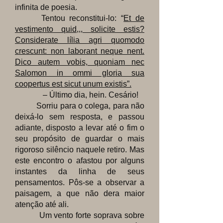
infinita de poesia.
Tentou reconstitui-lo: “
Et de
vestimento quid,,, solicite estis?
Considerate lília agri quomodo
crescunt: non laborant neque nent.
Dico autem vobis, quoniam nec
Salomon in ommi gloria sua
coopertus est sicut unum existis”.
– Último dia, hein. Cesário!
Sorriu para o colega, para não
deixá-lo sem resposta, e passou
adiante, disposto a levar até o fim o
seu propósito de guardar o mais
rigoroso silêncio naquele retiro. Mas
este encontro o afastou por alguns
instantes da linha de seus
pensamentos. Pôs-se a observar a
paisagem, a que não dera maior
atenção até ali.
Um vento forte soprava sobre