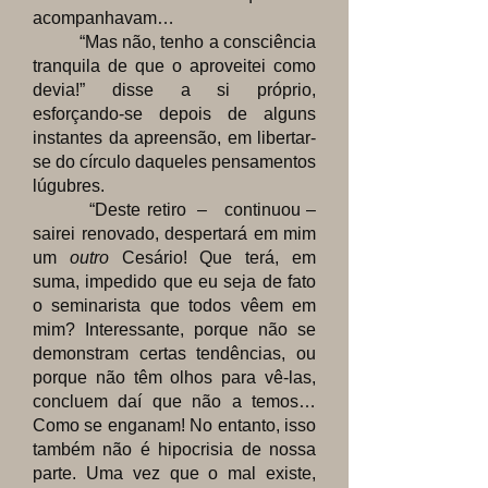
acompanhavam…
“Mas não, tenho a consciência
tranquila de que o aproveitei como
devia!” disse a si próprio,
esforçando-se depois de alguns
instantes da apreensão, em libertar-
se do círculo daqueles pensamentos
lúgubres.
“Deste retiro – continuou –
sairei renovado, despertará em mim
um
outro
Cesário! Que terá, em
suma, impedido que eu seja de fato
o seminarista que todos vêem em
mim? Interessante, porque não se
demonstram certas tendências, ou
porque não têm olhos para vê-las,
concluem daí que não a temos…
Como se enganam! No entanto, isso
também não é hipocrisia de nossa
parte. Uma vez que o mal existe,