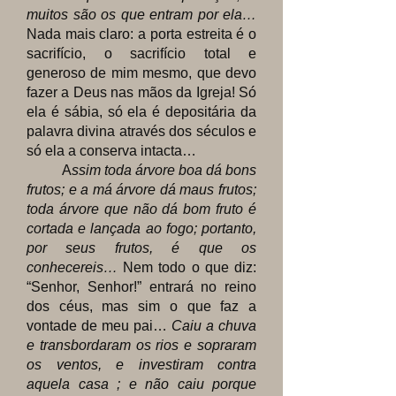
muitos são os que entram por ela…
Nada mais claro: a porta estreita é o
sacrifício, o sacrifício total e
generoso de mim mesmo, que devo
fazer a Deus nas mãos da Igreja! Só
ela é sábia, só ela é depositária da
palavra divina através dos séculos e
só ela a conserva intacta…
A
ssim toda árvore boa dá bons
frutos; e a má árvore dá maus frutos;
toda árvore que não dá bom fruto é
cortada e lançada ao fogo; portanto,
por seus frutos, é que os
conhecereis…
Nem todo o que diz:
“Senhor, Senhor!” entrará no reino
dos céus, mas sim o que faz a
vontade de meu pai…
Caiu a chuva
e transbordaram os rios e sopraram
os ventos, e investiram contra
aquela casa ; e não caiu porque