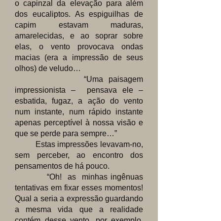
o capinzal da elevação para além
dos eucaliptos. As espiguilhas de
capim estavam maduras,
amarelecidas, e ao soprar sobre
elas, o vento provocava ondas
macias (era a impressão de seus
olhos) de veludo…
“Uma paisagem
impressionista – pensava ele –
esbatida, fugaz, a ação do vento
num instante, num rápido instante
apenas perceptível à nossa visão e
que se perde para sempre…”
Estas impressões levavam-no,
sem perceber, ao encontro dos
pensamentos de há pouco.
“Oh! as minhas ingênuas
tentativas em fixar esses momentos!
Qual a seria a expressão guardando
a mesma vida que a realidade
contém desse vento, por exemplo,