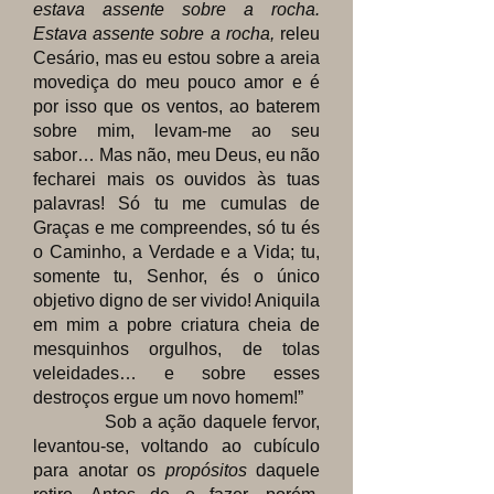
estava assente sobre a rocha.
Estava assente sobre a rocha,
releu
Cesário, mas eu estou sobre a areia
movediça do meu pouco amor e é
por isso que os ventos, ao baterem
sobre mim, levam-me ao seu
sabor… Mas não, meu Deus, eu não
fecharei mais
os ouvidos às tuas
palavras! Só tu me cumulas de
Graças e me compreendes, só tu és
o Caminho, a Verdade e a Vida; tu,
somente tu, Senhor, és o único
objetivo digno de ser vivido! Aniquila
em mim a pobre criatura cheia de
mesquinhos orgulhos, de tolas
veleidades… e sobre esses
destroços ergue um novo homem!”
Sob a ação daquele fervor,
levantou-se, voltando ao cubículo
para anotar os
propósitos
daquele