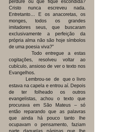
perdure ou que fique escondida?
Cristo nunca escreveu nada.
Entretanto… E os anacoretas, os
monges, todos os grandes
imitadores seus, que buscaram
exclusivamente a perfeição da
própria alma não são hoje símbolos
de uma poesia viva?”
Todo entregue a estas
cogitações, resolveu voltar ao
cubículo, ansioso de ver o texto nos
Evangelhos.
Lembrou-se de que o livro
estava na capela e entrou aí. Depois
de ter folheado os outros
evangelistas, achou o texto que
procurava em São Mateus – só
então reparando que as palavras
que ainda há pouco tanto lhe
ocupavam o pensamento, faziam
parte daquelas páginas que lhe