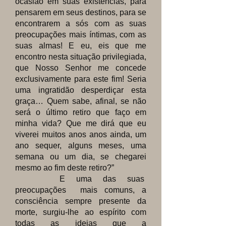
ocasião em suas existências, para
pensarem em seus destinos, para se
encontrarem a sós com as suas
preocupações mais íntimas, com as
suas almas! E eu, eis que me
encontro nesta situação privilegiada,
que Nosso Senhor me concede
exclusivamente para este fim! Seria
uma ingratidão desperdiçar esta
graça… Quem sabe, afinal, se não
será o último retiro que faço em
minha vida? Que me dirá que eu
viverei muitos anos anos ainda, um
ano sequer, alguns meses, uma
semana ou um dia, se chegarei
mesmo ao fim deste retiro?”
E uma das suas
preocupações mais comuns, a
consciência sempre presente da
morte, surgiu-lhe ao espírito com
todas as ideias que a