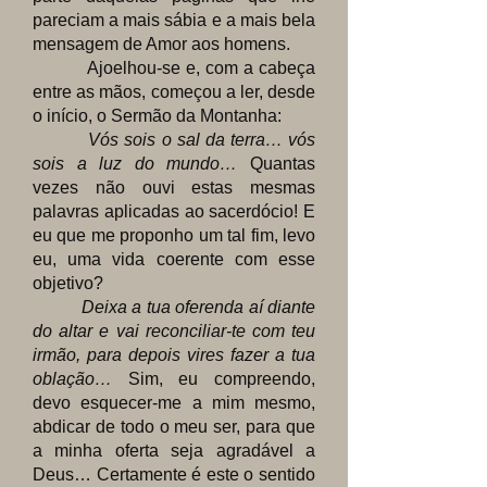
pareciam a mais sábia e a mais bela
mensagem de Amor aos homens.
Ajoelhou-se e, com a cabeça
entre as mãos, começou a ler, desde
o início, o Sermão da Montanha:
Vós sois o sal da terra… vós
sois a luz do mundo…
Quantas
vezes não ouvi estas mesmas
palavras aplicadas ao sacerdócio! E
eu que me proponho um tal fim, levo
eu, uma vida coerente com esse
objetivo?
Deixa a tua oferenda aí diante
do altar e vai reconciliar-te com teu
irmão, para depois vires fazer a tua
oblação…
Sim, eu compreendo,
devo esquecer-me a mim mesmo,
abdicar de todo o meu ser, para que
a minha oferta seja agradável a
Deus… Certamente é este o sentido