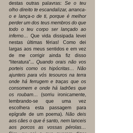
destas outras palavras:
Se o teu
olho direito te escandalizar, arranca-
o e lança-o de ti, porque é melhor
perder um dos teus membros do que
todo o teu corpo ser lançado ao
inferno…
Que vida dissipada levei
nestas últimas férias! Como dei
largas aos meus sentidos e em vez
de me corrigir ainda fiz disso
“literatura”...
Quando orais não vos
porteis como os hipócritas… Não
ajunteis para vós tesouros na terra
onde há ferrugem e traças que os
consomem e onde há ladrões que
os roubam…
(sorriu ironicamente,
lembrando-se que uma vez
escolhera esta passagem para
epígrafe de um poema).
Não deis
aos cães o que é santo, nem lanceis
aos porcos as vossas pérolas…