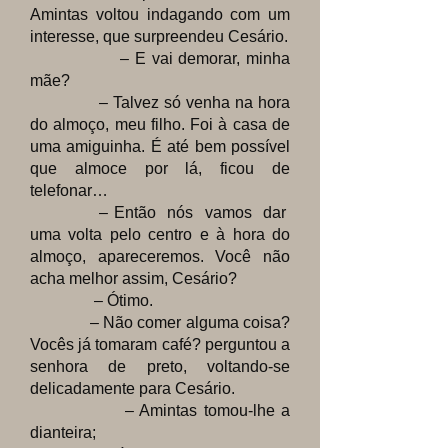
Amintas voltou indagando com um
interesse, que surpreendeu Cesário.
– E vai demorar, minha
mãe?
– Talvez só venha na hora
do almoço, meu filho. Foi à casa de
uma amiguinha. É até bem possível
que almoce por lá, ficou de
telefonar…
– Então nós vamos dar
uma volta pelo centro e à hora do
almoço, apareceremos. Você não
acha melhor assim, Cesário?
– Ótimo.
– Não comer alguma coisa?
Vocês já tomaram café? perguntou a
senhora de preto, voltando-se
delicadamente para Cesário.
– Amintas tomou-lhe a
dianteira;