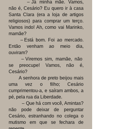
– Já minha mãe. Vamos,
não é, Cesário? Eu quero ir à casa
Santa Clara (era a loja de artigos
religiosos) para comprar um terço.
Vamos indo! Ah, como vai Marinko,
mamãe?
– Está bom. Foi ao mercado.
Então venham ao meio dia,
ouviram?
– Viremos sim, mamãe, não
se preocupe! Vamos, não é,
Cesário?
A senhora de preto beijou mais
uma vez o filho; Cesário
cumprimentou-a, e saíram ambos, a
pé, pela rua da Liberdade.
– Que há com você, Amintas?
não pode deixar de perguntar
Cesário, estranhando no colega o
mutismo em que se fechara de
repente.