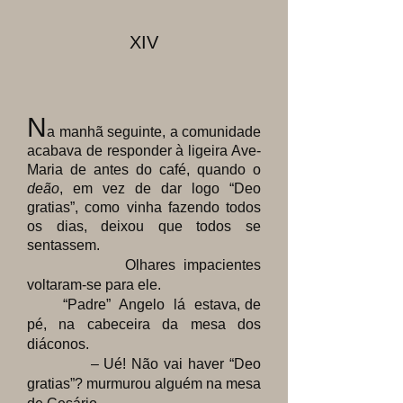
XIV
N
a manhã seguinte
, a comunidade
acabava de responder à ligeira Ave-
Maria de antes do café, quando o
deão
, em vez de dar logo “Deo
gratias”, como vinha fazendo todos
os dias, deixou que todos se
sentassem.
Olhares impacientes
voltaram-se para ele.
“Padre” Angelo lá estava, de
pé, na cabeceira da mesa dos
diáconos.
– Ué! Não vai haver “Deo
gratias”? murmurou alguém na mesa