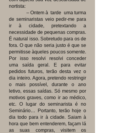
nortista:
– Ontem à tarde uma turma
de seminaristas veio pedir-me para
ir à cidade, pretextando a
necessidade de pequenas compras.
É natural isso. Sobretudo para os de
fora. O que não seria justo é que se
permitisse àqueles poucos somente.
Por isso resolvi resolvi conceder
uma saída geral. E para evitar
pedidos futuros, terão desta vez o
dia inteiro. Agora, pretendo restringir
o mais possível, durante o ano
letivo, essas saídas. Só mesmo por
motivos graves, como ir ao médico,
etc. O lugar do seminarista é no
Seminário…
Portanto, terão hoje o
dia todo para ir à cidade. Saiam à
hora que bem entenderem, façam lá
as suas compras, visitem os