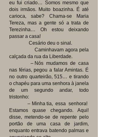
eu fui criado… Somos mesmo que
dois irmãos. Muito boazinha. É até
carioca, sabe? Chama-se Maria
Tereza, mas a gente só a trata de
Terezinha… Oh estou deixando
passar a casa!
Cesário deu o sinal.
Caminhavam agora pela
calçada da rua da Liberdade.
– Nós mudamos de casa
nas férias, pegou a falar Amintas. É
no outro quarteirão, 515… e tirando
o chapéu para uma senhora à janela
de um segundo andar, todo
tristonho:
– Minha tia, essa senhora!
Estamos quase chegando. Aqui!
disse, metendo-se de repente pelo
portão de uma casa de jardim,
enquanto entrava batendo palmas e