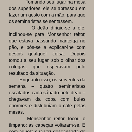
Tomando seu lugar na mesa
dos superiores, ele se apressou em
fazer um gesto com a mão, para que
os seminaristas se sentassem.
O deão dirigiu-se a ele.
inclinou-se para Monsenhor reitor,
que estava passando manteiga no
pão, e pôs-se a explicar-lhe com
gestos qualquer coisa. Depois
tornou a seu lugar, sob o olhar dos
colegas, que esperavam pelo
resultado da situação.
Enquanto isso, os serventes da
semana – quatro seminaristas
escalados cada sábado pelo deão –
chegavam da copa com bules
enormes e distribuíam o café pelas
mesas.
Monsenhor reitor tocou o
tímpano; as cabeças voltaram-se. E
com aquela sua voz descansada de