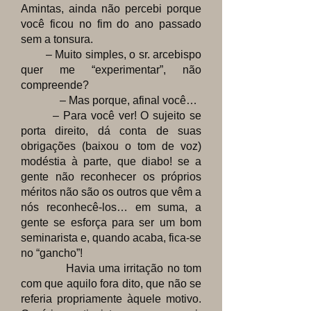
Amintas, ainda não percebi porque
você ficou no fim do ano passado
sem a tonsura.
– Muito simples, o sr. arcebispo
quer me “experimentar”, não
compreende?
– Mas porque, afinal você…
– Para você ver! O sujeito se
porta direito, dá conta de suas
obrigações (baixou o tom de voz)
modéstia à parte, que diabo! se a
gente não reconhecer os próprios
méritos não são os outros que vêm a
nós reconhecê-los… em suma, a
gente se esforça para ser um bom
seminarista e, quando acaba, fica-se
no “gancho”!
Havia uma irritação no tom
com que aquilo fora dito, que não se
referia propriamente àquele motivo.