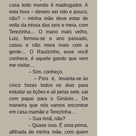
casa
todo mundo é madrugador. A
esta hora – devem ser oito e pouco,
não? – minha mãe deve estar de
volta da missa das seis e meia, com
Terezinha… O mano mais velho,
Luiz, formou-se o ano passado,
casou e não mora mais com a
gente… O Raulzinho, esse você
conhece, é aquele garoto que vem
me visitar…
– Sim, conheço.
– Pois é, levanta-se às
cinco horas todos os dias para
estudar as lições e ali pelas sete, sai
com papai para o Ginásio… De
maneira que nós vamos encontrar
em casa mamãe e Terezinha…
– Sua irmã, não?
– Quase isso. É uma prima,
afilhada de minha mãe, com quem