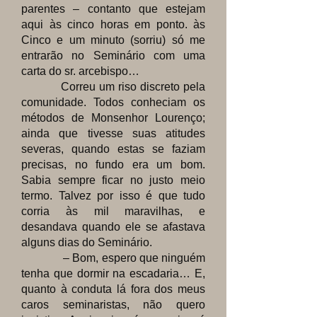
parentes – contanto que estejam
aqui às cinco horas em ponto. às
Cinco e um minuto (sorriu) só me
entrarão no Seminário com uma
carta do sr. arcebispo…
Correu um riso discreto pela
comunidade. Todos conheciam os
métodos de Monsenhor Lourenço;
ainda que tivesse suas atitudes
severas, quando estas se faziam
precisas, no fundo era um bom.
Sabia sempre ficar no justo meio
termo. Talvez por isso é que tudo
corria às mil maravilhas, e
desandava quando ele se afastava
alguns dias do Seminário.
– Bom, espero que ninguém
tenha que dormir na escadaria… E,
quanto à conduta lá fora dos meus
caros seminaristas, não quero