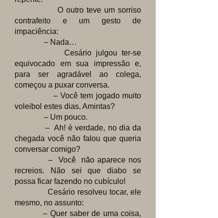
O outro teve um sorriso
contrafeito e um gesto de
impaciência:
– Nada…
Cesário julgou ter-se
equivocado em sua impressão e,
para ser agradável ao colega,
começou a puxar conversa.
– Você tem jogado muito
voleibol estes dias, Amintas?
– Um pouco.
– Ah! é verdade, no dia da
chegada você não falou que queria
conversar comigo?
– Você não aparece nos
recreios. Não sei que diabo se
possa ficar fazendo no cubículo!
Cesário resolveu tocar, ele
mesmo, no assunto:
– Quer saber de uma coisa,