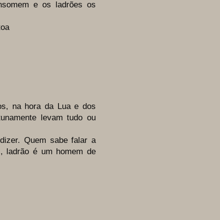
onsomem e os ladrões os
toa
, na hora da Lua e dos
atunamente levam tudo ou
zer. Quem sabe falar a
ai, ladrão é um homem de