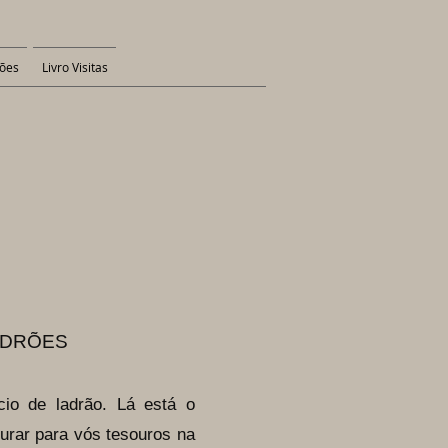
ões
Livro Visitas
ADRÕES
o de ladrão. Lá está o
urar para vós tesouros na