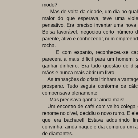
modo?
Mas de volta da cidade, um dia no qual a
maior do que esperava, teve uma viole
pensativo. Era preciso inventar uma nova
Bolsa favorável, negociou certo número d
parente, ativo e conhecedor, num empreendim
rocha.
E com espanto, reconheceu-se capa
parecera a mais difícil para um homem:
ganhar dinheiro. Era tudo questão de dis
mãos e nunca mais abrir um livro.
As transações do cristal tinham a vanta
prosperar. Tudo seguia conforme os cálcu
compensava plenamente.
Mas precisava ganhar ainda mais!
Um encontro de café com velho colega 
renome no cível, decidiu o novo rumo. E el
que era bacharel! Estava adquirindo fi
convinha: ainda naquele dia comprou um a
de diamantes.