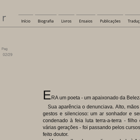
er
Início
Biografia
Livros
Ensaios
Publicações
Traduç
Pag
02/29
E
RA um poeta - um apaixonado da Belez
Sua aparência o denunciava. Alto, mãos b
gestos e silencioso: um ar sonhador e s
condenado à feia luta terra-a-terra - filh
várias gerações - foi passando pelos curso
feito doutor.