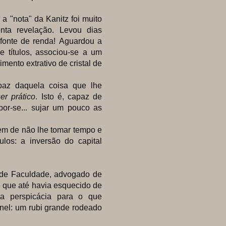
 "nota" da Kanitz foi muito
nta revelação. Levou dias
 fonte de renda! Aguardou a
e títulos, associou-se a um
ento extrativo de cristal de
z daquela coisa que lhe
ser prático
. Isto é, capaz de
por-se... sujar um pouco as
gem de não lhe tomar tempo e
los: a inversão do capital
de Faculdade, advogado de
e que até havia esquecido de
na perspicácia para o que
nel: um rubi grande rodeado