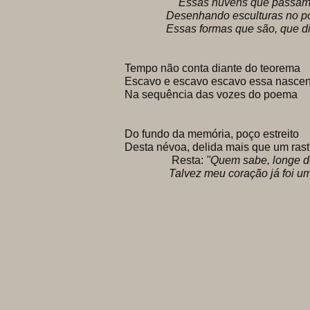
"Essas nuvens que passam
Desenhando esculturas no po
Essas formas que são, que dir
Tempo não conta diante do teorema
Escavo e escavo escavo essa nascen
Na sequência das vozes do poema
Do fundo da memória, poço estreito
Desta névoa, delida mais que um rast
Resta:
"Quem sabe, longe d
Talvez meu coração já foi um as