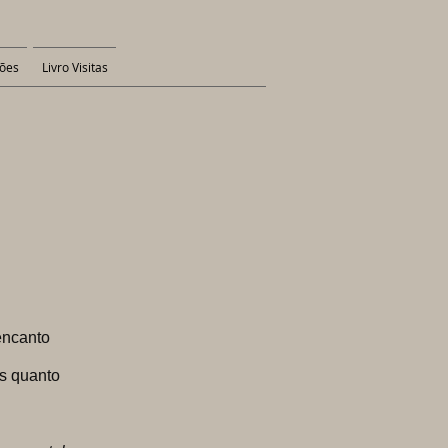
ões
Livro Visitas
encanto
s quanto