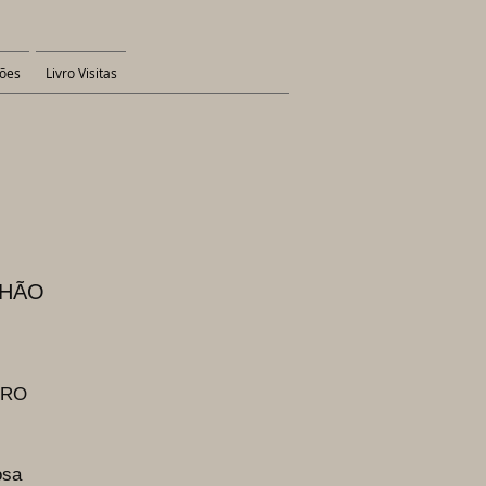
ões
Livro Visitas
CHÃO
GRO
osa