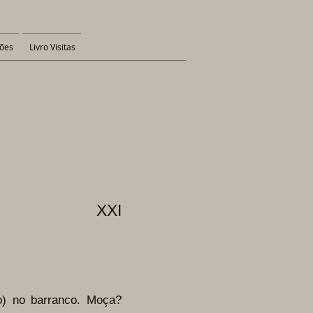
ões
Livro Visitas
XXI
o) no barranco. Moça?