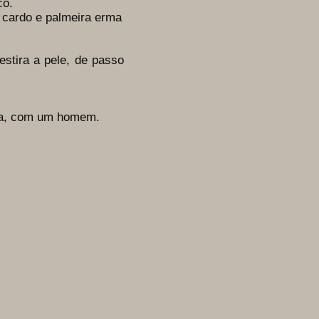
co.
, cardo e palmeira erma
tira a pele, de passo
ça, com um homem.