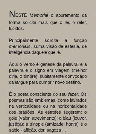
N
ESTE
Memorial
o apuramento da
forma solicita mais que o ler, o reler,
lúcidos.
Principalmente solicita a função
memorialis
, suma visão de estesia, de
inteligência daquele que lê.
Aqui o verso é gênese da palavra; e a
palavra é o signo em viagem (melhor
diria, o timbre), subitamente convocado
da
langue
para cumprir novo destino.
É o poeta consciente do seu
fazer
. Os
poemas são emblemas, como lavrados
na verticalidade ou na horizontalidade
dos brasões. As estrofes sugerem: o
gole (valor, atrevimento); o blau (louvor,
justiça); a sinople (amizade, honra) e o
sable - aflição, dor, sageza ...