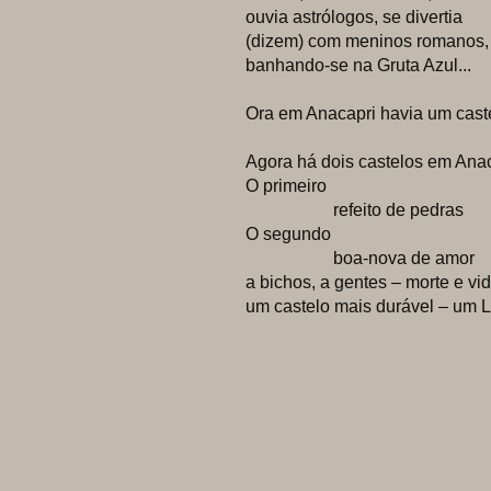
ouvia astrólogos, se divertia
(dizem) com meninos romanos,
banhando-se na Gruta Azul...
Ora em Anacapri havia um cast
Agora há dois castelos em Anac
O primeiro
refeito de pedras
O segundo
boa-nova de amor
a bichos, a gentes – morte e vi
um castelo mais durável – um L